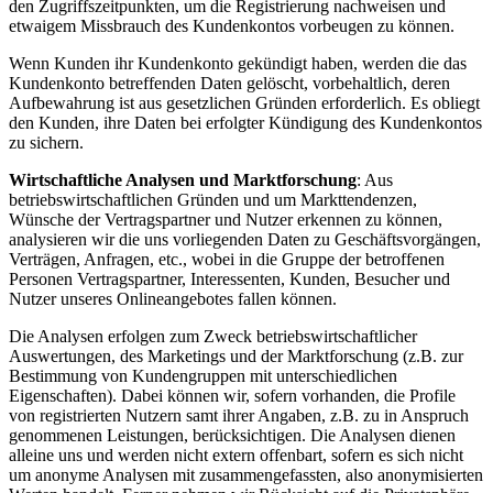
den Zugriffszeitpunkten, um die Registrierung nachweisen und
etwaigem Missbrauch des Kundenkontos vorbeugen zu können.
Wenn Kunden ihr Kundenkonto gekündigt haben, werden die das
Kundenkonto betreffenden Daten gelöscht, vorbehaltlich, deren
Aufbewahrung ist aus gesetzlichen Gründen erforderlich. Es obliegt
den Kunden, ihre Daten bei erfolgter Kündigung des Kundenkontos
zu sichern.
Wirtschaftliche Analysen und Marktforschung
: Aus
betriebswirtschaftlichen Gründen und um Markttendenzen,
Wünsche der Vertragspartner und Nutzer erkennen zu können,
analysieren wir die uns vorliegenden Daten zu Geschäftsvorgängen,
Verträgen, Anfragen, etc., wobei in die Gruppe der betroffenen
Personen Vertragspartner, Interessenten, Kunden, Besucher und
Nutzer unseres Onlineangebotes fallen können.
Die Analysen erfolgen zum Zweck betriebswirtschaftlicher
Auswertungen, des Marketings und der Marktforschung (z.B. zur
Bestimmung von Kundengruppen mit unterschiedlichen
Eigenschaften). Dabei können wir, sofern vorhanden, die Profile
von registrierten Nutzern samt ihrer Angaben, z.B. zu in Anspruch
genommenen Leistungen, berücksichtigen. Die Analysen dienen
alleine uns und werden nicht extern offenbart, sofern es sich nicht
um anonyme Analysen mit zusammengefassten, also anonymisierten