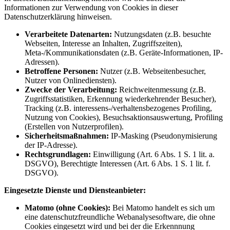
Informationen zur Verwendung von Cookies in dieser
Datenschutzerklärung hinweisen.
Verarbeitete Datenarten:
Nutzungsdaten (z.B. besuchte
Webseiten, Interesse an Inhalten, Zugriffszeiten),
Meta-/Kommunikationsdaten (z.B. Geräte-Informationen, IP-
Adressen).
Betroffene Personen:
Nutzer (z.B. Webseitenbesucher,
Nutzer von Onlinediensten).
Zwecke der Verarbeitung:
Reichweitenmessung (z.B.
Zugriffsstatistiken, Erkennung wiederkehrender Besucher),
Tracking (z.B. interessens-/verhaltensbezogenes Profiling,
Nutzung von Cookies), Besuchsaktionsauswertung, Profiling
(Erstellen von Nutzerprofilen).
Sicherheitsmaßnahmen:
IP-Masking (Pseudonymisierung
der IP-Adresse).
Rechtsgrundlagen:
Einwilligung (Art. 6 Abs. 1 S. 1 lit. a.
DSGVO), Berechtigte Interessen (Art. 6 Abs. 1 S. 1 lit. f.
DSGVO).
Eingesetzte Dienste und Diensteanbieter:
Matomo (ohne Cookies):
Bei Matomo handelt es sich um
eine datenschutzfreundliche Webanalysesoftware, die ohne
Cookies eingesetzt wird und bei der die Erkennnung