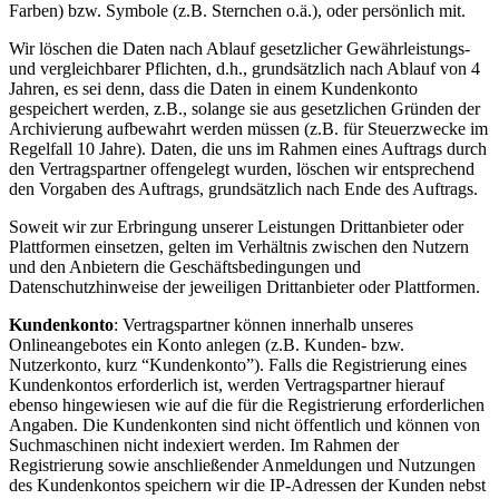
Farben) bzw. Symbole (z.B. Sternchen o.ä.), oder persönlich mit.
Wir löschen die Daten nach Ablauf gesetzlicher Gewährleistungs-
und vergleichbarer Pflichten, d.h., grundsätzlich nach Ablauf von 4
Jahren, es sei denn, dass die Daten in einem Kundenkonto
gespeichert werden, z.B., solange sie aus gesetzlichen Gründen der
Archivierung aufbewahrt werden müssen (z.B. für Steuerzwecke im
Regelfall 10 Jahre). Daten, die uns im Rahmen eines Auftrags durch
den Vertragspartner offengelegt wurden, löschen wir entsprechend
den Vorgaben des Auftrags, grundsätzlich nach Ende des Auftrags.
Soweit wir zur Erbringung unserer Leistungen Drittanbieter oder
Plattformen einsetzen, gelten im Verhältnis zwischen den Nutzern
und den Anbietern die Geschäftsbedingungen und
Datenschutzhinweise der jeweiligen Drittanbieter oder Plattformen.
Kundenkonto
: Vertragspartner können innerhalb unseres
Onlineangebotes ein Konto anlegen (z.B. Kunden- bzw.
Nutzerkonto, kurz “Kundenkonto”). Falls die Registrierung eines
Kundenkontos erforderlich ist, werden Vertragspartner hierauf
ebenso hingewiesen wie auf die für die Registrierung erforderlichen
Angaben. Die Kundenkonten sind nicht öffentlich und können von
Suchmaschinen nicht indexiert werden. Im Rahmen der
Registrierung sowie anschließender Anmeldungen und Nutzungen
des Kundenkontos speichern wir die IP-Adressen der Kunden nebst