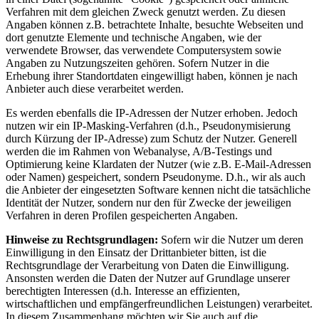
Verfahren mit dem gleichen Zweck genutzt werden. Zu diesen
Angaben können z.B. betrachtete Inhalte, besuchte Webseiten und
dort genutzte Elemente und technische Angaben, wie der
verwendete Browser, das verwendete Computersystem sowie
Angaben zu Nutzungszeiten gehören. Sofern Nutzer in die
Erhebung ihrer Standortdaten eingewilligt haben, können je nach
Anbieter auch diese verarbeitet werden.
Es werden ebenfalls die IP-Adressen der Nutzer erhoben. Jedoch
nutzen wir ein IP-Masking-Verfahren (d.h., Pseudonymisierung
durch Kürzung der IP-Adresse) zum Schutz der Nutzer. Generell
werden die im Rahmen von Webanalyse, A/B-Testings und
Optimierung keine Klardaten der Nutzer (wie z.B. E-Mail-Adressen
oder Namen) gespeichert, sondern Pseudonyme. D.h., wir als auch
die Anbieter der eingesetzten Software kennen nicht die tatsächliche
Identität der Nutzer, sondern nur den für Zwecke der jeweiligen
Verfahren in deren Profilen gespeicherten Angaben.
Hinweise zu Rechtsgrundlagen:
Sofern wir die Nutzer um deren
Einwilligung in den Einsatz der Drittanbieter bitten, ist die
Rechtsgrundlage der Verarbeitung von Daten die Einwilligung.
Ansonsten werden die Daten der Nutzer auf Grundlage unserer
berechtigten Interessen (d.h. Interesse an effizienten,
wirtschaftlichen und empfängerfreundlichen Leistungen) verarbeitet.
In diesem Zusammenhang möchten wir Sie auch auf die