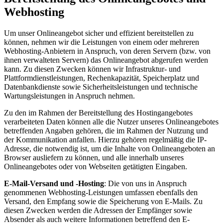
Webhosting
Um unser Onlineangebot sicher und effizient bereitstellen zu
können, nehmen wir die Leistungen von einem oder mehreren
Webhosting-Anbietern in Anspruch, von deren Servern (bzw. von
ihnen verwalteten Servern) das Onlineangebot abgerufen werden
kann. Zu diesen Zwecken können wir Infrastruktur- und
Plattformdienstleistungen, Rechenkapazität, Speicherplatz und
Datenbankdienste sowie Sicherheitsleistungen und technische
Wartungsleistungen in Anspruch nehmen.
Zu den im Rahmen der Bereitstellung des Hostingangebotes
verarbeiteten Daten können alle die Nutzer unseres Onlineangebotes
betreffenden Angaben gehören, die im Rahmen der Nutzung und
der Kommunikation anfallen. Hierzu gehören regelmäßig die IP-
Adresse, die notwendig ist, um die Inhalte von Onlineangeboten an
Browser ausliefern zu können, und alle innerhalb unseres
Onlineangebotes oder von Webseiten getätigten Eingaben.
E-Mail-Versand und -Hosting
: Die von uns in Anspruch
genommenen Webhosting-Leistungen umfassen ebenfalls den
Versand, den Empfang sowie die Speicherung von E-Mails. Zu
diesen Zwecken werden die Adressen der Empfänger sowie
Absender als auch weitere Informationen betreffend den E-