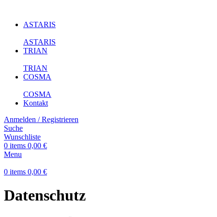
ASTARIS
ASTARIS
TRIAN
TRIAN
COSMA
COSMA
Kontakt
Anmelden / Registrieren
Suche
Wunschliste
0
items
0,00
€
Menu
0
items
0,00
€
Datenschutz