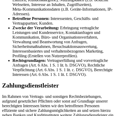
Webseiten, Interesse an Inhalten, Zugriffszeiten),
Meta-/Kommunikationsdaten (z.B. Geräte-Informationen, IP-
Adressen).
Betroffene Personen:
Interessenten, Geschäfts- und
Vertragspartner, Kunden.
Zwecke der Verarbeitung:
Erbringung vertragliche
Leistungen und Kundenservice, Kontaktanfragen und
Kommunikation, Büro- und Organisationsverfahren,
Verwaltung und Beantwortung von Anfragen,
Sicherheitsmaßnahmen, Besuchsaktionsauswertung,
Interessenbasiertes und verhaltensbezogenes Marketing,
Profiling (Erstellen von Nutzerprofilen).
Rechtsgrundlagen:
Vertragserfüllung und vorvertragliche
Anfragen (Art. 6 Abs. 1 S. 1 lit. b. DSGVO), Rechtliche
Verpflichtung (Art. 6 Abs. 1 S. 1 lit. c. DSGVO), Berechtigte
Interessen (Art. 6 Abs. 1 S. 1 lit. f. DSGVO).
Zahlungsdienstleister
Im Rahmen von Vertrags- und sonstigen Rechtsbeziehungen,
aufgrund gesetzlicher Pflichten oder sonst auf Grundlage unserer
berechtigten Interessen bieten wir den betroffenen Personen
effiziente und sichere Zahlungsmöglichkeiten an und setzen hierzu
neben Banken und Kreditinstituten weitere Zahlungsdienstleister ein