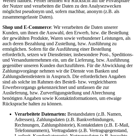
Werten handelt. Ferner nehmen wir Rücksicht auf die Privatsphäre
der Nutzer und verarbeiten die Daten zu den Analysezwecken
möglichst pseudonym und, sofern machbar, anonym (z.B. als
zusammengefasste Daten).
Shop und E-Commerce
: Wir verarbeiten die Daten unserer
Kunden, um ihnen die Auswahl, den Erwerb, bzw. die Bestellung
der gewählten Produkte, Waren sowie verbundener Leistungen, als
auch deren Bezahlung und Zustellung, bzw. Ausführung zu
ermöglichen. Sofern für die Ausführung einer Bestellung
erforderlich, setzen wir Dienstleister, insbesondere Post-, Speditions-
und Versandunternehmen ein, um die Lieferung, bzw. Ausführung
gegenüber unseren Kunden durchzuführen. Für die Abwicklung der
Zahlungsvorgänge nehmen wir die Dienste von Banken und
Zahlungsdienstleistern in Anspruch. Die erforderlichen Angaben
sind als solche im Rahmen des Bestell- bzw. vergleichbaren
Erwerbsvorgangs gekennzeichnet und umfassen die zur
Auslieferung, bzw. Zurverfügungstellung und Abrechnung
benötigten Angaben sowie Kontaktinformationen, um etwaige
Rücksprache halten zu können.
Verarbeitete Datenarten:
Bestandsdaten (z.B. Namen,
Adressen), Zahlungsdaten (z.B. Bankverbindungen,
Rechnungen, Zahlungshistorie), Kontaktdaten (z.B. E-Mail,
Telefonnummern), Vertragsdaten (z.B. Vertragsgegenstand,
Laufzeit, Kundenkategorie), Nutzungsdaten (z.B. besuchte