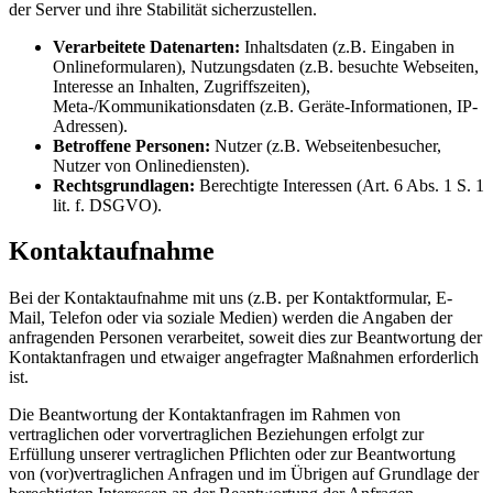
der Server und ihre Stabilität sicherzustellen.
Verarbeitete Datenarten:
Inhaltsdaten (z.B. Eingaben in
Onlineformularen), Nutzungsdaten (z.B. besuchte Webseiten,
Interesse an Inhalten, Zugriffszeiten),
Meta-/Kommunikationsdaten (z.B. Geräte-Informationen, IP-
Adressen).
Betroffene Personen:
Nutzer (z.B. Webseitenbesucher,
Nutzer von Onlinediensten).
Rechtsgrundlagen:
Berechtigte Interessen (Art. 6 Abs. 1 S. 1
lit. f. DSGVO).
Kontaktaufnahme
Bei der Kontaktaufnahme mit uns (z.B. per Kontaktformular, E-
Mail, Telefon oder via soziale Medien) werden die Angaben der
anfragenden Personen verarbeitet, soweit dies zur Beantwortung der
Kontaktanfragen und etwaiger angefragter Maßnahmen erforderlich
ist.
Die Beantwortung der Kontaktanfragen im Rahmen von
vertraglichen oder vorvertraglichen Beziehungen erfolgt zur
Erfüllung unserer vertraglichen Pflichten oder zur Beantwortung
von (vor)vertraglichen Anfragen und im Übrigen auf Grundlage der