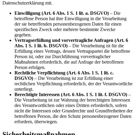
Datenschutzerklärung mit.
Einwilligung (Art. 6 Abs. 1 S. 1 lit. a. DSGVO)
– Die
betroffene Person hat ihre Einwilligung in die Verarbeitung
der sie betreffenden personenbezogenen Daten für einen
spezifischen Zweck oder mehrere bestimmte Zwecke
gegeben.
Vertragserfüllung und vorvertragliche Anfragen (Art. 6
Abs. 1 S. 1 lit. b. DSGVO)
– Die Verarbeitung ist für die
Erfüllung eines Vertrags, dessen Vertragspartei die betroffene
Person ist, oder zur Durchführung vorvertraglicher
Maßnahmen erforderlich, die auf Anfrage der betroffenen
Person erfolgen.
Rechtliche Verpflichtung (Art. 6 Abs. 1 S. 1 lit. c.
DSGVO)
– Die Verarbeitung ist zur Erfüllung einer
rechtlichen Verpflichtung erforderlich, der der Verantwortliche
unterliegt.
Berechtigte Interessen (Art. 6 Abs. 1 S. 1 lit. f. DSGVO)
–
Die Verarbeitung ist zur Wahrung der berechtigten Interessen
des Verantwortlichen oder eines Dritten erforderlich, sofern
nicht die Interessen oder Grundrechte und Grundfreiheiten der
betroffenen Person, die den Schutz personenbezogener Daten
erfordern, überwiegen.
Sicherheitsmaßnahmen