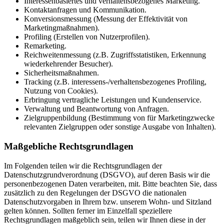
Interessenbasiertes und verhaltensbezogenes Marketing.
Kontaktanfragen und Kommunikation.
Konversionsmessung (Messung der Effektivität von
Marketingmaßnahmen).
Profiling (Erstellen von Nutzerprofilen).
Remarketing.
Reichweitenmessung (z.B. Zugriffsstatistiken, Erkennung
wiederkehrender Besucher).
Sicherheitsmaßnahmen.
Tracking (z.B. interessens-/verhaltensbezogenes Profiling,
Nutzung von Cookies).
Erbringung vertragliche Leistungen und Kundenservice.
Verwaltung und Beantwortung von Anfragen.
Zielgruppenbildung (Bestimmung von für Marketingzwecke
relevanten Zielgruppen oder sonstige Ausgabe von Inhalten).
Maßgebliche Rechtsgrundlagen
Im Folgenden teilen wir die Rechtsgrundlagen der
Datenschutzgrundverordnung (DSGVO), auf deren Basis wir die
personenbezogenen Daten verarbeiten, mit. Bitte beachten Sie, dass
zusätzlich zu den Regelungen der DSGVO die nationalen
Datenschutzvorgaben in Ihrem bzw. unserem Wohn- und Sitzland
gelten können. Sollten ferner im Einzelfall speziellere
Rechtsgrundlagen maßgeblich sein, teilen wir Ihnen diese in der