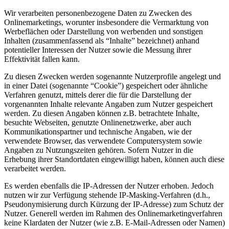
Wir verarbeiten personenbezogene Daten zu Zwecken des
Onlinemarketings, worunter insbesondere die Vermarktung von
Werbeflächen oder Darstellung von werbenden und sonstigen
Inhalten (zusammenfassend als “Inhalte” bezeichnet) anhand
potentieller Interessen der Nutzer sowie die Messung ihrer
Effektivität fallen kann.
Zu diesen Zwecken werden sogenannte Nutzerprofile angelegt und
in einer Datei (sogenannte “Cookie”) gespeichert oder ähnliche
Verfahren genutzt, mittels derer die für die Darstellung der
vorgenannten Inhalte relevante Angaben zum Nutzer gespeichert
werden. Zu diesen Angaben können z.B. betrachtete Inhalte,
besuchte Webseiten, genutzte Onlinenetzwerke, aber auch
Kommunikationspartner und technische Angaben, wie der
verwendete Browser, das verwendete Computersystem sowie
Angaben zu Nutzungszeiten gehören. Sofern Nutzer in die
Erhebung ihrer Standortdaten eingewilligt haben, können auch diese
verarbeitet werden.
Es werden ebenfalls die IP-Adressen der Nutzer erhoben. Jedoch
nutzen wir zur Verfügung stehende IP-Masking-Verfahren (d.h.,
Pseudonymisierung durch Kürzung der IP-Adresse) zum Schutz der
Nutzer. Generell werden im Rahmen des Onlinemarketingverfahren
keine Klardaten der Nutzer (wie z.B. E-Mail-Adressen oder Namen)