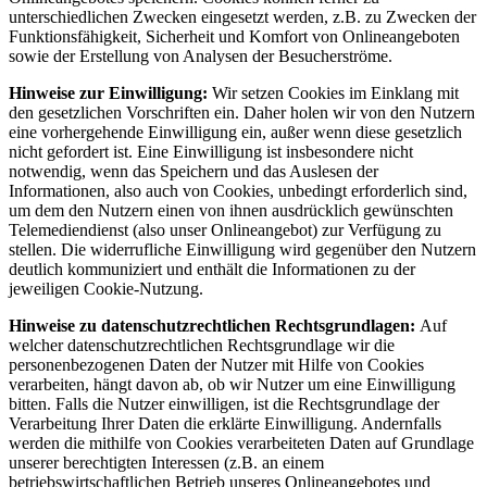
unterschiedlichen Zwecken eingesetzt werden, z.B. zu Zwecken der
Funktionsfähigkeit, Sicherheit und Komfort von Onlineangeboten
sowie der Erstellung von Analysen der Besucherströme.
Hinweise zur Einwilligung:
Wir setzen Cookies im Einklang mit
den gesetzlichen Vorschriften ein. Daher holen wir von den Nutzern
eine vorhergehende Einwilligung ein, außer wenn diese gesetzlich
nicht gefordert ist. Eine Einwilligung ist insbesondere nicht
notwendig, wenn das Speichern und das Auslesen der
Informationen, also auch von Cookies, unbedingt erforderlich sind,
um dem den Nutzern einen von ihnen ausdrücklich gewünschten
Telemediendienst (also unser Onlineangebot) zur Verfügung zu
stellen. Die widerrufliche Einwilligung wird gegenüber den Nutzern
deutlich kommuniziert und enthält die Informationen zu der
jeweiligen Cookie-Nutzung.
Hinweise zu datenschutzrechtlichen Rechtsgrundlagen:
Auf
welcher datenschutzrechtlichen Rechtsgrundlage wir die
personenbezogenen Daten der Nutzer mit Hilfe von Cookies
verarbeiten, hängt davon ab, ob wir Nutzer um eine Einwilligung
bitten. Falls die Nutzer einwilligen, ist die Rechtsgrundlage der
Verarbeitung Ihrer Daten die erklärte Einwilligung. Andernfalls
werden die mithilfe von Cookies verarbeiteten Daten auf Grundlage
unserer berechtigten Interessen (z.B. an einem
betriebswirtschaftlichen Betrieb unseres Onlineangebotes und