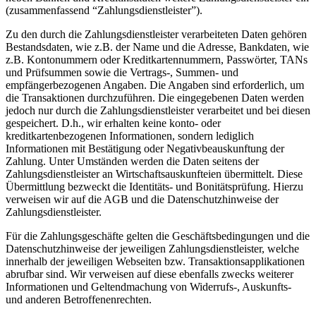
(zusammenfassend “Zahlungsdienstleister”).
Zu den durch die Zahlungsdienstleister verarbeiteten Daten gehören
Bestandsdaten, wie z.B. der Name und die Adresse, Bankdaten, wie
z.B. Kontonummern oder Kreditkartennummern, Passwörter, TANs
und Prüfsummen sowie die Vertrags-, Summen- und
empfängerbezogenen Angaben. Die Angaben sind erforderlich, um
die Transaktionen durchzuführen. Die eingegebenen Daten werden
jedoch nur durch die Zahlungsdienstleister verarbeitet und bei diesen
gespeichert. D.h., wir erhalten keine konto- oder
kreditkartenbezogenen Informationen, sondern lediglich
Informationen mit Bestätigung oder Negativbeauskunftung der
Zahlung. Unter Umständen werden die Daten seitens der
Zahlungsdienstleister an Wirtschaftsauskunfteien übermittelt. Diese
Übermittlung bezweckt die Identitäts- und Bonitätsprüfung. Hierzu
verweisen wir auf die AGB und die Datenschutzhinweise der
Zahlungsdienstleister.
Für die Zahlungsgeschäfte gelten die Geschäftsbedingungen und die
Datenschutzhinweise der jeweiligen Zahlungsdienstleister, welche
innerhalb der jeweiligen Webseiten bzw. Transaktionsapplikationen
abrufbar sind. Wir verweisen auf diese ebenfalls zwecks weiterer
Informationen und Geltendmachung von Widerrufs-, Auskunfts-
und anderen Betroffenenrechten.