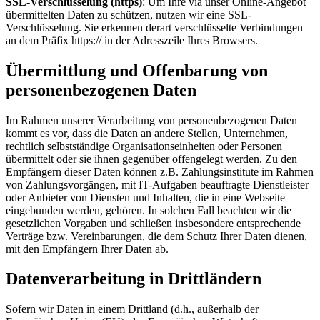
SSL-Verschlüsselung (https)
: Um Ihre via unser Online-Angebot
übermittelten Daten zu schützen, nutzen wir eine SSL-
Verschlüsselung. Sie erkennen derart verschlüsselte Verbindungen
an dem Präfix https:// in der Adresszeile Ihres Browsers.
Übermittlung und Offenbarung von
personenbezogenen Daten
Im Rahmen unserer Verarbeitung von personenbezogenen Daten
kommt es vor, dass die Daten an andere Stellen, Unternehmen,
rechtlich selbstständige Organisationseinheiten oder Personen
übermittelt oder sie ihnen gegenüber offengelegt werden. Zu den
Empfängern dieser Daten können z.B. Zahlungsinstitute im Rahmen
von Zahlungsvorgängen, mit IT-Aufgaben beauftragte Dienstleister
oder Anbieter von Diensten und Inhalten, die in eine Webseite
eingebunden werden, gehören. In solchen Fall beachten wir die
gesetzlichen Vorgaben und schließen insbesondere entsprechende
Verträge bzw. Vereinbarungen, die dem Schutz Ihrer Daten dienen,
mit den Empfängern Ihrer Daten ab.
Datenverarbeitung in Drittländern
Sofern wir Daten in einem Drittland (d.h., außerhalb der