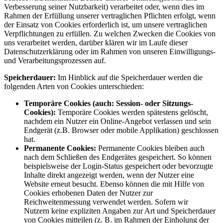
Verbesserung seiner Nutzbarkeit) verarbeitet oder, wenn dies im
Rahmen der Erfüllung unserer vertraglichen Pflichten erfolgt, wenn
der Einsatz von Cookies erforderlich ist, um unsere vertraglichen
Verpflichtungen zu erfüllen. Zu welchen Zwecken die Cookies von
uns verarbeitet werden, darüber klären wir im Laufe dieser
Datenschutzerklärung oder im Rahmen von unseren Einwilligungs-
und Verarbeitungsprozessen auf.
Speicherdauer:
Im Hinblick auf die Speicherdauer werden die
folgenden Arten von Cookies unterschieden:
Temporäre Cookies (auch: Session- oder Sitzungs-
Cookies):
Temporäre Cookies werden spätestens gelöscht,
nachdem ein Nutzer ein Online-Angebot verlassen und sein
Endgerät (z.B. Browser oder mobile Applikation) geschlossen
hat.
Permanente Cookies:
Permanente Cookies bleiben auch
nach dem Schließen des Endgerätes gespeichert. So können
beispielsweise der Login-Status gespeichert oder bevorzugte
Inhalte direkt angezeigt werden, wenn der Nutzer eine
Website erneut besucht. Ebenso können die mit Hilfe von
Cookies erhobenen Daten der Nutzer zur
Reichweitenmessung verwendet werden. Sofern wir
Nutzern keine expliziten Angaben zur Art und Speicherdauer
von Cookies mitteilen (z. B. im Rahmen der Einholung der