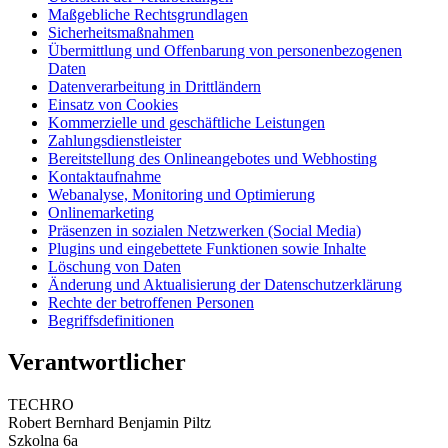
Maßgebliche Rechtsgrundlagen
Sicherheitsmaßnahmen
Übermittlung und Offenbarung von personenbezogenen
Daten
Datenverarbeitung in Drittländern
Einsatz von Cookies
Kommerzielle und geschäftliche Leistungen
Zahlungsdienstleister
Bereitstellung des Onlineangebotes und Webhosting
Kontaktaufnahme
Webanalyse, Monitoring und Optimierung
Onlinemarketing
Präsenzen in sozialen Netzwerken (Social Media)
Plugins und eingebettete Funktionen sowie Inhalte
Löschung von Daten
Änderung und Aktualisierung der Datenschutzerklärung
Rechte der betroffenen Personen
Begriffsdefinitionen
Verantwortlicher
TECHRO
Robert Bernhard Benjamin Piltz
Szkolna 6a