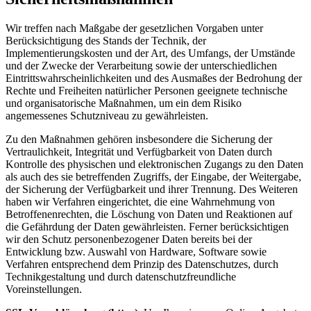
Wir treffen nach Maßgabe der gesetzlichen Vorgaben unter
Berücksichtigung des Stands der Technik, der
Implementierungskosten und der Art, des Umfangs, der Umstände
und der Zwecke der Verarbeitung sowie der unterschiedlichen
Eintrittswahrscheinlichkeiten und des Ausmaßes der Bedrohung der
Rechte und Freiheiten natürlicher Personen geeignete technische
und organisatorische Maßnahmen, um ein dem Risiko
angemessenes Schutzniveau zu gewährleisten.
Zu den Maßnahmen gehören insbesondere die Sicherung der
Vertraulichkeit, Integrität und Verfügbarkeit von Daten durch
Kontrolle des physischen und elektronischen Zugangs zu den Daten
als auch des sie betreffenden Zugriffs, der Eingabe, der Weitergabe,
der Sicherung der Verfügbarkeit und ihrer Trennung. Des Weiteren
haben wir Verfahren eingerichtet, die eine Wahrnehmung von
Betroffenenrechten, die Löschung von Daten und Reaktionen auf
die Gefährdung der Daten gewährleisten. Ferner berücksichtigen
wir den Schutz personenbezogener Daten bereits bei der
Entwicklung bzw. Auswahl von Hardware, Software sowie
Verfahren entsprechend dem Prinzip des Datenschutzes, durch
Technikgestaltung und durch datenschutzfreundliche
Voreinstellungen.