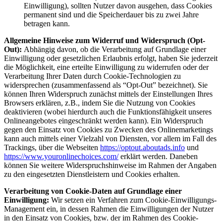
Einwilligung), sollten Nutzer davon ausgehen, dass Cookies
permanent sind und die Speicherdauer bis zu zwei Jahre
betragen kann.
Allgemeine Hinweise zum Widerruf und Widerspruch (Opt-
Out):
Abhängig davon, ob die Verarbeitung auf Grundlage einer
Einwilligung oder gesetzlichen Erlaubnis erfolgt, haben Sie jederzeit
die Möglichkeit, eine erteilte Einwilligung zu widerrufen oder der
Verarbeitung Ihrer Daten durch Cookie-Technologien zu
widersprechen (zusammenfassend als “Opt-Out” bezeichnet). Sie
können Ihren Widerspruch zunächst mittels der Einstellungen Ihres
Browsers erklären, z.B., indem Sie die Nutzung von Cookies
deaktivieren (wobei hierdurch auch die Funktionsfähigkeit unseres
Onlineangebotes eingeschränkt werden kann). Ein Widerspruch
gegen den Einsatz von Cookies zu Zwecken des Onlinemarketings
kann auch mittels einer Vielzahl von Diensten, vor allem im Fall des
Trackings, über die Webseiten
https://optout.aboutads.info
und
https://www.youronlinechoices.com/
erklärt werden. Daneben
können Sie weitere Widerspruchshinweise im Rahmen der Angaben
zu den eingesetzten Dienstleistern und Cookies erhalten.
Verarbeitung von Cookie-Daten auf Grundlage einer
Einwilligung:
Wir setzen ein Verfahren zum Cookie-Einwilligungs-
Management ein, in dessen Rahmen die Einwilligungen der Nutzer
in den Einsatz von Cookies, bzw. der im Rahmen des Cookie-