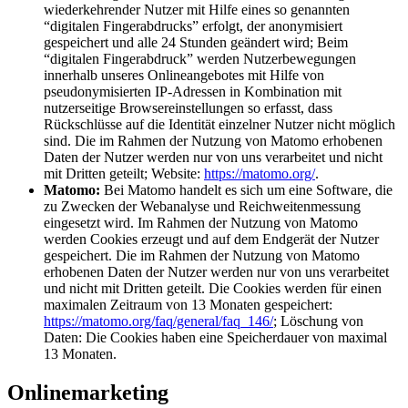
wiederkehrender Nutzer mit Hilfe eines so genannten
“digitalen Fingerabdrucks” erfolgt, der anonymisiert
gespeichert und alle 24 Stunden geändert wird; Beim
“digitalen Fingerabdruck” werden Nutzerbewegungen
innerhalb unseres Onlineangebotes mit Hilfe von
pseudonymisierten IP-Adressen in Kombination mit
nutzerseitige Browsereinstellungen so erfasst, dass
Rückschlüsse auf die Identität einzelner Nutzer nicht möglich
sind. Die im Rahmen der Nutzung von Matomo erhobenen
Daten der Nutzer werden nur von uns verarbeitet und nicht
mit Dritten geteilt; Website:
https://matomo.org/
.
Matomo:
Bei Matomo handelt es sich um eine Software, die
zu Zwecken der Webanalyse und Reichweitenmessung
eingesetzt wird. Im Rahmen der Nutzung von Matomo
werden Cookies erzeugt und auf dem Endgerät der Nutzer
gespeichert. Die im Rahmen der Nutzung von Matomo
erhobenen Daten der Nutzer werden nur von uns verarbeitet
und nicht mit Dritten geteilt. Die Cookies werden für einen
maximalen Zeitraum von 13 Monaten gespeichert:
https://matomo.org/faq/general/faq_146/
; Löschung von
Daten: Die Cookies haben eine Speicherdauer von maximal
13 Monaten.
Onlinemarketing