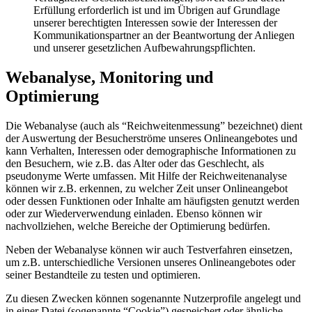
Erfüllung erforderlich ist und im Übrigen auf Grundlage
unserer berechtigten Interessen sowie der Interessen der
Kommunikationspartner an der Beantwortung der Anliegen
und unserer gesetzlichen Aufbewahrungspflichten.
Webanalyse, Monitoring und
Optimierung
Die Webanalyse (auch als “Reichweitenmessung” bezeichnet) dient
der Auswertung der Besucherströme unseres Onlineangebotes und
kann Verhalten, Interessen oder demographische Informationen zu
den Besuchern, wie z.B. das Alter oder das Geschlecht, als
pseudonyme Werte umfassen. Mit Hilfe der Reichweitenanalyse
können wir z.B. erkennen, zu welcher Zeit unser Onlineangebot
oder dessen Funktionen oder Inhalte am häufigsten genutzt werden
oder zur Wiederverwendung einladen. Ebenso können wir
nachvollziehen, welche Bereiche der Optimierung bedürfen.
Neben der Webanalyse können wir auch Testverfahren einsetzen,
um z.B. unterschiedliche Versionen unseres Onlineangebotes oder
seiner Bestandteile zu testen und optimieren.
Zu diesen Zwecken können sogenannte Nutzerprofile angelegt und
in einer Datei (sogenannte “Cookie”) gespeichert oder ähnliche