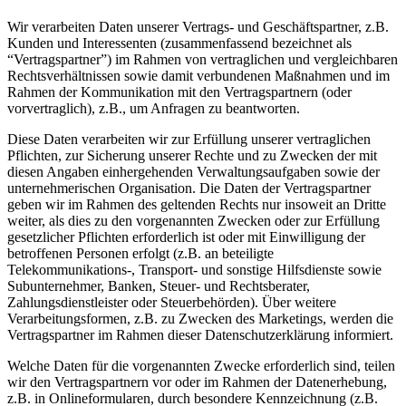
Wir verarbeiten Daten unserer Vertrags- und Geschäftspartner, z.B.
Kunden und Interessenten (zusammenfassend bezeichnet als
“Vertragspartner”) im Rahmen von vertraglichen und vergleichbaren
Rechtsverhältnissen sowie damit verbundenen Maßnahmen und im
Rahmen der Kommunikation mit den Vertragspartnern (oder
vorvertraglich), z.B., um Anfragen zu beantworten.
Diese Daten verarbeiten wir zur Erfüllung unserer vertraglichen
Pflichten, zur Sicherung unserer Rechte und zu Zwecken der mit
diesen Angaben einhergehenden Verwaltungsaufgaben sowie der
unternehmerischen Organisation. Die Daten der Vertragspartner
geben wir im Rahmen des geltenden Rechts nur insoweit an Dritte
weiter, als dies zu den vorgenannten Zwecken oder zur Erfüllung
gesetzlicher Pflichten erforderlich ist oder mit Einwilligung der
betroffenen Personen erfolgt (z.B. an beteiligte
Telekommunikations-, Transport- und sonstige Hilfsdienste sowie
Subunternehmer, Banken, Steuer- und Rechtsberater,
Zahlungsdienstleister oder Steuerbehörden). Über weitere
Verarbeitungsformen, z.B. zu Zwecken des Marketings, werden die
Vertragspartner im Rahmen dieser Datenschutzerklärung informiert.
Welche Daten für die vorgenannten Zwecke erforderlich sind, teilen
wir den Vertragspartnern vor oder im Rahmen der Datenerhebung,
z.B. in Onlineformularen, durch besondere Kennzeichnung (z.B.