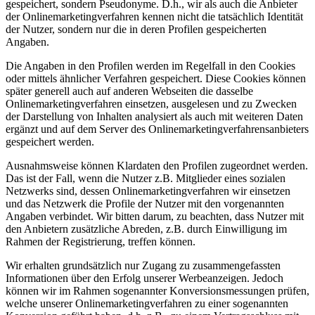
gespeichert, sondern Pseudonyme. D.h., wir als auch die Anbieter
der Onlinemarketingverfahren kennen nicht die tatsächlich Identität
der Nutzer, sondern nur die in deren Profilen gespeicherten
Angaben.
Die Angaben in den Profilen werden im Regelfall in den Cookies
oder mittels ähnlicher Verfahren gespeichert. Diese Cookies können
später generell auch auf anderen Webseiten die dasselbe
Onlinemarketingverfahren einsetzen, ausgelesen und zu Zwecken
der Darstellung von Inhalten analysiert als auch mit weiteren Daten
ergänzt und auf dem Server des Onlinemarketingverfahrensanbieters
gespeichert werden.
Ausnahmsweise können Klardaten den Profilen zugeordnet werden.
Das ist der Fall, wenn die Nutzer z.B. Mitglieder eines sozialen
Netzwerks sind, dessen Onlinemarketingverfahren wir einsetzen
und das Netzwerk die Profile der Nutzer mit den vorgenannten
Angaben verbindet. Wir bitten darum, zu beachten, dass Nutzer mit
den Anbietern zusätzliche Abreden, z.B. durch Einwilligung im
Rahmen der Registrierung, treffen können.
Wir erhalten grundsätzlich nur Zugang zu zusammengefassten
Informationen über den Erfolg unserer Werbeanzeigen. Jedoch
können wir im Rahmen sogenannter Konversionsmessungen prüfen,
welche unserer Onlinemarketingverfahren zu einer sogenannten