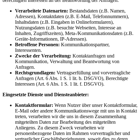
berechtigten Interessen an der Beantwortung der Anfragen.
Verarbeitete Datenarten:
Bestandsdaten (z.B. Namen,
Adressen), Kontaktdaten (z.B. E-Mail, Telefonnummern),
Inhaltsdaten (z.B. Eingaben in Onlineformularen),
Nutzungsdaten (z.B. besuchte Webseiten, Interesse an
Inhalten, Zugriffszeiten), Meta-/Kommunikationsdaten (z.B.
Geräte-Informationen, IP-Adressen).
Betroffene Personen:
Kommunikationspartner,
Interessenten.
Zwecke der Verarbeitung:
Kontaktanfragen und
Kommunikation, Verwaltung und Beantwortung von
Anfragen.
Rechtsgrundlagen:
Vertragserfüllung und vorvertragliche
Anfragen (Art. 6 Abs. 1 S. 1 lit. b. DSGVO), Berechtigte
Interessen (Art. 6 Abs. 1 S. 1 lit. f. DSGVO).
Eingesetzte Dienste und Diensteanbieter:
Kontaktformular:
Wenn Nutzer über unser Kontaktformular,
E-Mail oder andere Kommunikationswege mit uns in Kontakt
treten, verarbeiten wir die uns in diesem Zusammenhang
mitgeteilten Daten zur Bearbeitung des mitgeteilten
Anliegens. Zu diesem Zweck verarbeiten wir
personenbezogene Daten im Rahmen vorvertraglicher und
vertraglicher Geschäftsbeziehungen, soweit dies zu deren