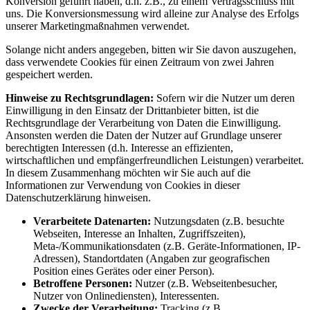
Konversion geführt haben, d.h. z.B., zu einem Vertragsschluss mit
uns. Die Konversionsmessung wird alleine zur Analyse des Erfolgs
unserer Marketingmaßnahmen verwendet.
Solange nicht anders angegeben, bitten wir Sie davon auszugehen,
dass verwendete Cookies für einen Zeitraum von zwei Jahren
gespeichert werden.
Hinweise zu Rechtsgrundlagen:
Sofern wir die Nutzer um deren
Einwilligung in den Einsatz der Drittanbieter bitten, ist die
Rechtsgrundlage der Verarbeitung von Daten die Einwilligung.
Ansonsten werden die Daten der Nutzer auf Grundlage unserer
berechtigten Interessen (d.h. Interesse an effizienten,
wirtschaftlichen und empfängerfreundlichen Leistungen) verarbeitet.
In diesem Zusammenhang möchten wir Sie auch auf die
Informationen zur Verwendung von Cookies in dieser
Datenschutzerklärung hinweisen.
Verarbeitete Datenarten:
Nutzungsdaten (z.B. besuchte
Webseiten, Interesse an Inhalten, Zugriffszeiten),
Meta-/Kommunikationsdaten (z.B. Geräte-Informationen, IP-
Adressen), Standortdaten (Angaben zur geografischen
Position eines Gerätes oder einer Person).
Betroffene Personen:
Nutzer (z.B. Webseitenbesucher,
Nutzer von Onlinediensten), Interessenten.
Zwecke der Verarbeitung:
Tracking (z.B.