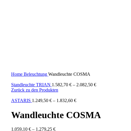
Click to enlarge
Home
Beleuchtung
Wandleuchte COSMA
Standleuchte TRIAN
1.582,70
€
–
2.082,50
€
Zurück zu den Produkten
ASTARIS
1.249,50
€
–
1.832,60
€
Wandleuchte COSMA
1.059,10
€
–
1.279,25
€