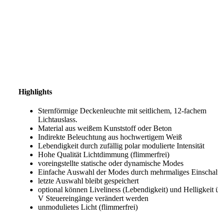
Highlights
Sternförmige Deckenleuchte mit seitlichem, 12-fachem
Lichtauslass.
Material aus weißem Kunststoff oder Beton
Indirekte Beleuchtung aus hochwertigem Weiß
Lebendigkeit durch zufällig polar modulierte Intensität
Hohe Qualität Lichtdimmung (flimmerfrei)
voreingstellte statische oder dynamische Modes
Einfache Auswahl der Modes durch mehrmaliges Einschal
letzte Auswahl bleibt gespeichert
optional können Liveliness (Lebendigkeit) und Helligkeit 
V Steuereingänge verändert werden
unmodulietes Licht (flimmerfrei)