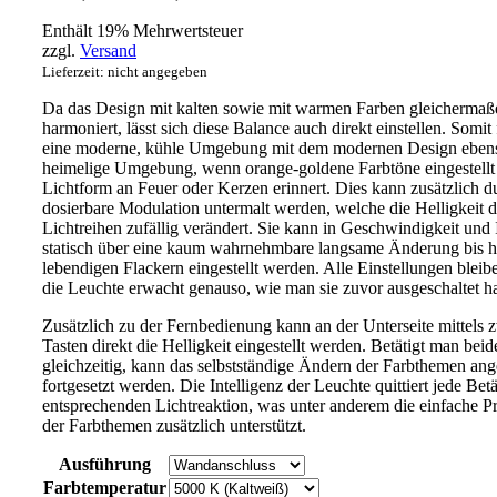
Enthält 19% Mehrwertsteuer
zzgl.
Versand
Lieferzeit: nicht angegeben
Da das Design mit kalten sowie mit warmen Farben gleichermaß
harmoniert, lässt sich diese Balance auch direkt einstellen. Somit f
eine moderne, kühle Umgebung mit dem modernen Design ebenso
heimelige Umgebung, wenn orange-goldene Farbtöne eingestellt 
Lichtform an Feuer oder Kerzen erinnert. Dies kann zusätzlich du
dosierbare Modulation untermalt werden, welche die Helligkeit d
Lichtreihen zufällig verändert. Sie kann in Geschwindigkeit und 
statisch über eine kaum wahrnehmbare langsame Änderung bis h
lebendigen Flackern eingestellt werden. Alle Einstellungen bleib
die Leuchte erwacht genauso, wie man sie zuvor ausgeschaltet ha
Zusätzlich zu der Fernbedienung kann an der Unterseite mittels z
Tasten direkt die Helligkeit eingestellt werden. Betätigt man beid
gleichzeitig, kann das selbstständige Ändern der Farbthemen ang
fortgesetzt werden. Die Intelligenz der Leuchte quittiert jede Bet
entsprechenden Lichtreaktion, was unter anderem die einfache 
der Farbthemen zusätzlich unterstützt.
Ausführung
Farbtemperatur