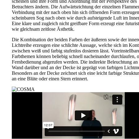
scheinen und ihre Form und Anordnung mit der Perspektive des
Betrachters ändern. Die Aufwärtsrichtung der einzelnen Flamme
Verbindung mit der nach oben hin sich öffnenden Form erzeugen
scheinbaren Sog nach oben wie durch aufsteigende Luft im Inne
Eine klare und zugleich nicht greifbare Form erzeugt eine futuris
wie gleichsam zeitlose Ästhetik.
Die Kombination der beiden Farben der äußeren sowie der inner
Lichtreihe erzeugen eine schlichte Aussage, welche sich im Kont
zwischen weiß und farbig stufenlos dosieren lässt. Voreinstellbar
Farbthemen können beliebig schnell nacheinander durchlaufen, o
Fernbedienung abgerufen werden. Die indirekte Beleuchtung an 
Wand darüber und an der Decke ist geprägt von farbigen Lichtmu
Besonders an der Decke zeichnet sich eine leicht farbige Struktur
an eine Blüte oder einen Stern erinnert.