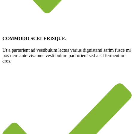
COMMODO SCELERISQUE.
Ut a parturient ad vestibulum lectus varius dignistami sarim fusce mi
pos uere ante vivamus vesti bulum part urient sed a sit fermentum
eros.