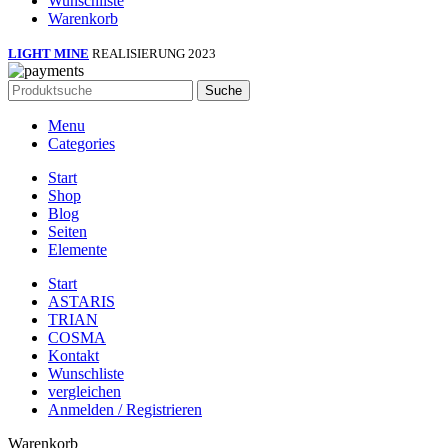
Wunschliste
Warenkorb
LIGHT MINE
REALISIERUNG 2023
Suche
Menu
Categories
Start
Shop
Blog
Seiten
Elemente
Start
ASTARIS
TRIAN
COSMA
Kontakt
Wunschliste
vergleichen
Anmelden / Registrieren
Warenkorb