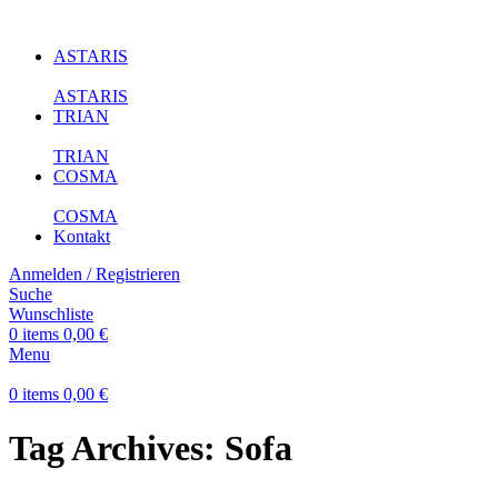
ASTARIS
ASTARIS
TRIAN
TRIAN
COSMA
COSMA
Kontakt
Anmelden / Registrieren
Suche
Wunschliste
0
items
0,00
€
Menu
0
items
0,00
€
Tag Archives: Sofa