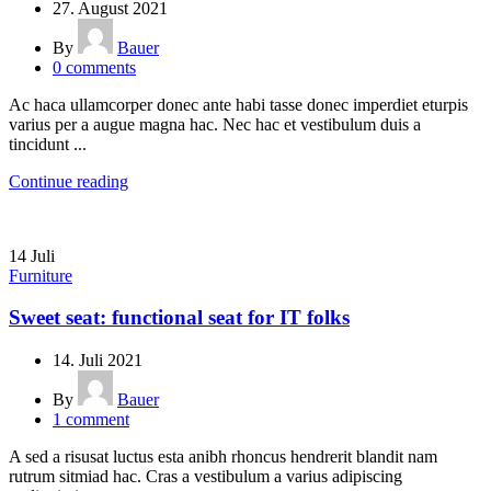
27. August 2021
By
Bauer
0
comments
Ac haca ullamcorper donec ante habi tasse donec imperdiet eturpis
varius per a augue magna hac. Nec hac et vestibulum duis a
tincidunt ...
Continue reading
14
Juli
Furniture
Sweet seat: functional seat for IT folks
14. Juli 2021
By
Bauer
1
comment
A sed a risusat luctus esta anibh rhoncus hendrerit blandit nam
rutrum sitmiad hac. Cras a vestibulum a varius adipiscing