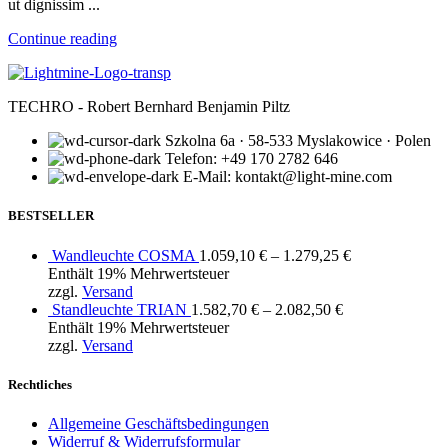
ut dignissim ...
Continue reading
TECHRO - Robert Bernhard Benjamin Piltz
Szkolna 6a · 58-533 Myslakowice · Polen
Telefon: +49 170 2782 646
E-Mail: kontakt@light-mine.com
BESTSELLER
Wandleuchte COSMA
1.059,10
€
–
1.279,25
€
Enthält 19% Mehrwertsteuer
zzgl.
Versand
Standleuchte TRIAN
1.582,70
€
–
2.082,50
€
Enthält 19% Mehrwertsteuer
zzgl.
Versand
Rechtliches
Allgemeine Geschäftsbedingungen
Widerruf & Widerrufsformular